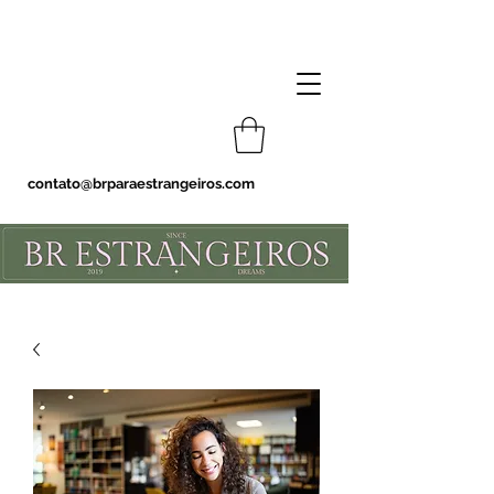
contato@brparaestrangeiros.com