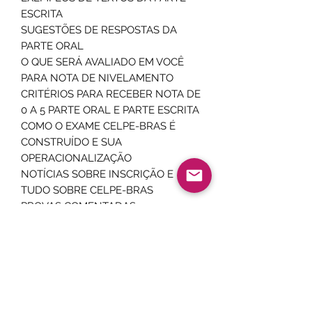
ESCRITA
SUGESTÕES DE RESPOSTAS DA
PARTE ORAL
O QUE SERÁ AVALIADO EM VOCÊ
PARA NOTA DE NIVELAMENTO
CRITÉRIOS PARA RECEBER NOTA DE
0 A 5 PARTE ORAL E PARTE ESCRITA
COMO O EXAME CELPE-BRAS É
CONSTRUÍDO E SUA
OPERACIONALIZAÇÃO​
NOTÍCIAS SOBRE INSCRIÇÃO E
TUDO SOBRE CELPE-BRAS
PROVAS COMENTADAS
CONSIDERAÇÕES FINAIS
SIMULAÇÃO E DESAFIO DE 7 DIAS
PROVAS ANTERIORES PARA
DOWNLOAD
Plataforma de estudos com login e