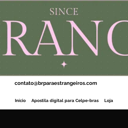
contato@brparaestrangeiros.com
Início
Apostila digital para Celpe-bras
Loja