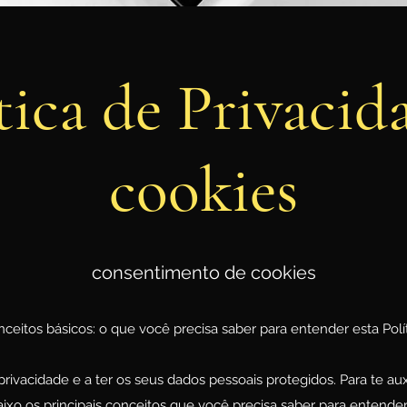
tica de Privacid
cookies
consentimento de cookies
ceitos básicos: o que você precisa saber para entender esta Polí
privacidade e a ter os seus dados pessoais protegidos. Para te aux
xo os principais conceitos que você precisa saber para entender 