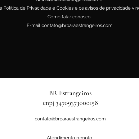
sta Política de Privacidade e Cookies e os avisos de privacidade vin
Como falar conosco:
E-mail
contato@brparaestrangeiros.com
BR Estrangeiros
cnpj 34709373000158
contato@brparaestrangeiros.com
Atendimento remoto