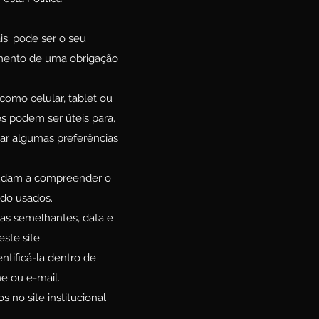
is: pode ser o seu
mento de uma obrigação
como celular, tablet ou
s podem ser úteis para,
var algumas preferências
ajudam a compreender o
ndo usados.
ias semelhantes, data e
ste site.
ntificá-la dentro de
e ou e-mail.
 no site institucional