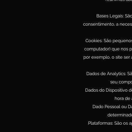
Bases Legais: São
consentimento, a nece
Cookies: São pequenos 
computador) que nos pe
por exemplo, o site ser
Dados de Analytics: S
seu compor
Dados do Dispositivo d
hora de 
Dado Pessoal ou Dad
determinado
Plataformas: São os a